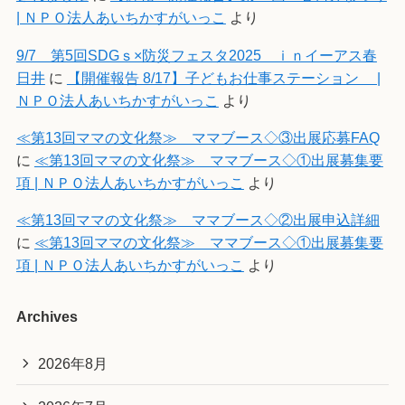
| ＮＰＯ法人あいちかすがいっこ
より
9/7 第5回SDGｓ×防災フェスタ2025 ｉｎイーアス春
日井
に
【開催報告 8/17】子どもお仕事ステーション |
ＮＰＯ法人あいちかすがいっこ
より
≪第13回ママの文化祭≫ ママブース◇③出展応募FAQ
に
≪第13回ママの文化祭≫ ママブース◇①出展募集要
項 | ＮＰＯ法人あいちかすがいっこ
より
≪第13回ママの文化祭≫ ママブース◇②出展申込詳細
に
≪第13回ママの文化祭≫ ママブース◇①出展募集要
項 | ＮＰＯ法人あいちかすがいっこ
より
Archives
2026年8月