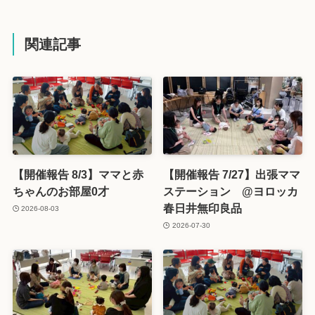
関連記事
【開催報告 8/3】ママと赤
【開催報告 7/27】出張ママ
ちゃんのお部屋0才
ステーション @ヨロッカ
春日井無印良品
2026-08-03
2026-07-30