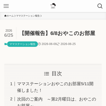
ホーム
ママステーション報告
2026
【開催報告】6/8おやこのお部屋
6/25
2026-06-09
2026-06-25
ママステーション報告
目次
ママステーションおやこのお部屋5/11開
催しました！
次回のご案内 ～第2月曜日は、おやこの
お部屋～