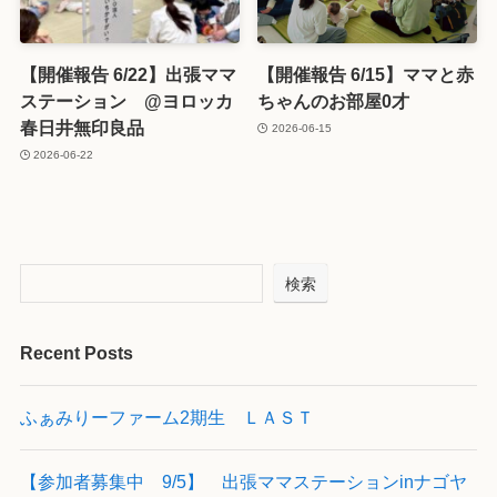
【開催報告 6/22】出張ママ
【開催報告 6/15】ママと赤
ステーション @ヨロッカ
ちゃんのお部屋0才
春日井無印良品
2026-06-15
2026-06-22
検索
Recent Posts
ふぁみりーファーム2期生 ＬＡＳＴ
【参加者募集中 9/5】 出張ママステーションinナゴヤ