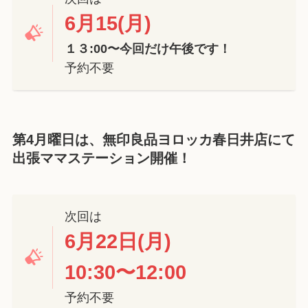
6月15(月)
１３:00〜今回だけ午後です！
予約不要
第4月曜日は、無印良品ヨロッカ春日井店にて
出張ママステーション
開催！
次回は
6月22日
(
月
)
10:30
〜
12:00
予約不要