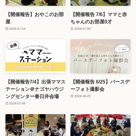
【開催報告】おやこのお部
【開催報告 7/6】ママと赤
屋
ちゃんのお部屋0才
2026-07-16
2026-07-06
【開催報告7/4】出張ママス
【開催報告 6/25】バースデ
テーション＠ナゴヤハウジ
ーフォト撮影会
ングセンター春日井会場
2026-06-25
2026-07-06