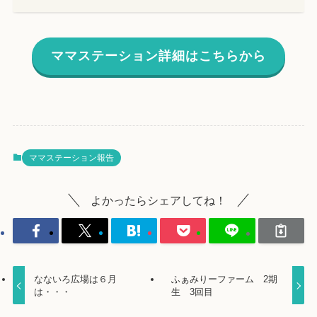
ママステーション詳細はこちらから
ママステーション報告
よかったらシェアしてね！
なないろ広場は６月
ふぁみりーファーム 2期
は・・・
生 3回目