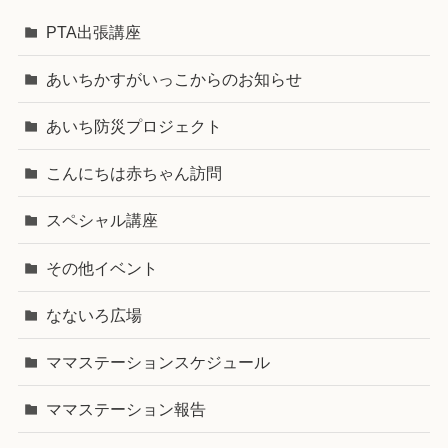
PTA出張講座
あいちかすがいっこからのお知らせ
あいち防災プロジェクト
こんにちは赤ちゃん訪問
スペシャル講座
その他イベント
なないろ広場
ママステーションスケジュール
ママステーション報告