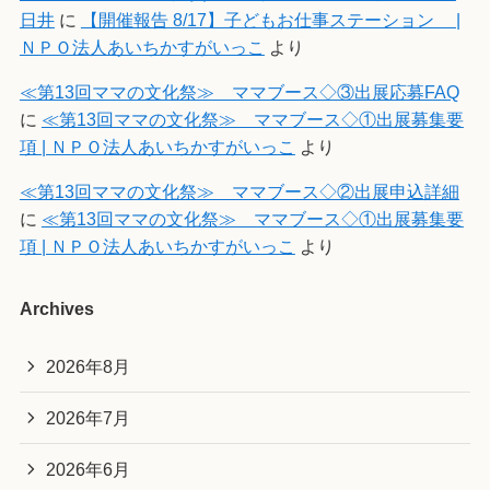
日井
に
【開催報告 8/17】子どもお仕事ステーション |
ＮＰＯ法人あいちかすがいっこ
より
≪第13回ママの文化祭≫ ママブース◇③出展応募FAQ
に
≪第13回ママの文化祭≫ ママブース◇①出展募集要
項 | ＮＰＯ法人あいちかすがいっこ
より
≪第13回ママの文化祭≫ ママブース◇②出展申込詳細
に
≪第13回ママの文化祭≫ ママブース◇①出展募集要
項 | ＮＰＯ法人あいちかすがいっこ
より
Archives
2026年8月
2026年7月
2026年6月