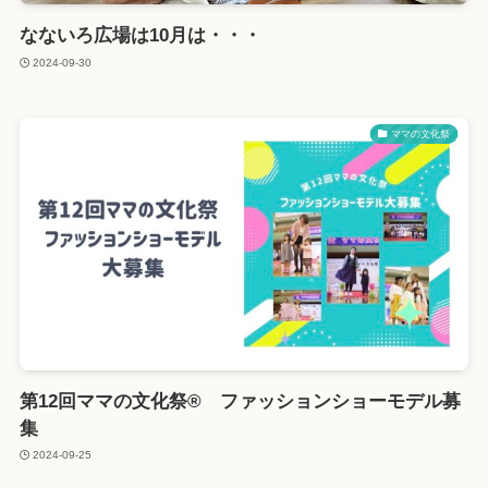
なないろ広場は10月は・・・
2024-09-30
ママの文化祭
第12回ママの文化祭® ファッションショーモデル募
集
2024-09-25