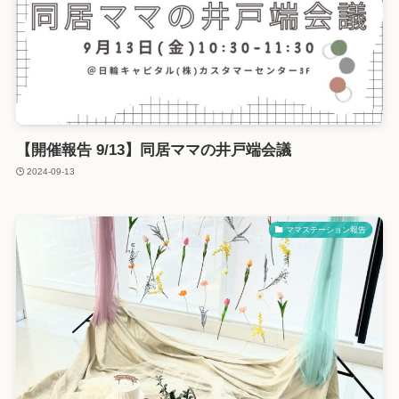
【開催報告 9/13】同居ママの井戸端会議
2024-09-13
ママステーション報告