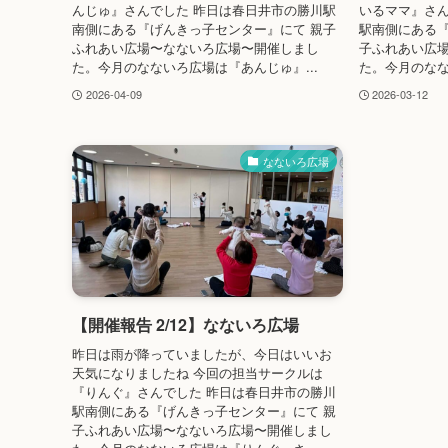
んじゅ』さんでした 昨日は春日井市の勝川駅
いるママ』さん
南側にある『げんきっ子センター』にて 親子
駅南側にある『
ふれあい広場〜なないろ広場〜開催しまし
子ふれあい広
た。今月のなないろ広場は『あんじゅ』...
た。今月のなな
2026-04-09
2026-03-12
なないろ広場
【開催報告 2/12】なないろ広場
昨日は雨が降っていましたが、今日はいいお
天気になりましたね 今回の担当サークルは
『りんぐ』さんでした 昨日は春日井市の勝川
駅南側にある『げんきっ子センター』にて 親
子ふれあい広場〜なないろ広場〜開催しまし