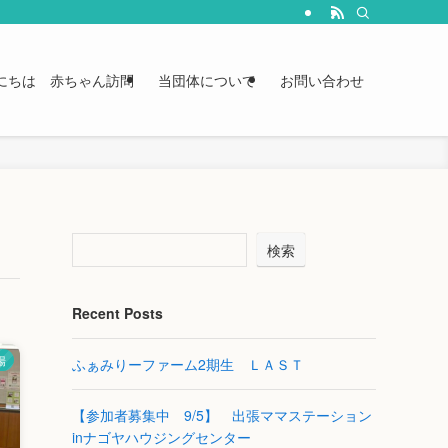
にちは 赤ちゃん訪問
当団体について
お問い合わせ
検索
Recent Posts
場
ふぁみりーファーム2期生 ＬＡＳＴ
【参加者募集中 9/5】 出張ママステーション
inナゴヤハウジングセンター