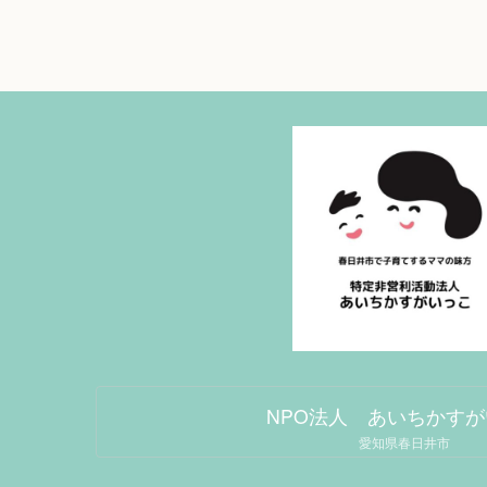
NPO法人 あいちかす
愛知県春日井市