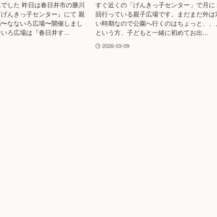
でした 昨日は春日井市の勝川
すぐ近くの「げんきっ子センター」で月に
げんきっ子センター』にて 親
回行っている親子広場です。まだまだ外は
場〜なないろ広場〜開催しまし
い時期なので公園へ行くのはちょっと、、
いろ広場は『春日井す...
という方、子どもと一緒に初めてお出...
2026-03-09