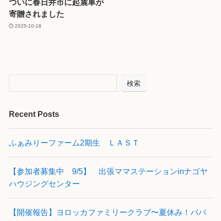
ついに春日井市に起震車が
寄贈されました
2025-10-18
検索
Recent Posts
ふぁみりーファーム2期生 ＬＡＳＴ
【参加者募集中 9/5】 出張ママステーションinナゴヤ
ハウジングセンター
【開催報告】ヨロッカファミリークラブ〜夏休み！パパ