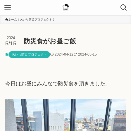
ホーム
あいち防災プロジェクト
2024
防災食がお昼ご飯
5/15
2024-04-12
2024-05-15
あいち防災プロジェクト
今日はお昼にみんなで防災食を頂きました。