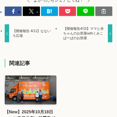
【開催報告4/15】ママと赤
【開催報告 4/11】なない
ちゃんのお部屋withくみこ
ろ広場
ばーばのお部屋
関連記事
【New】2025年10月18日