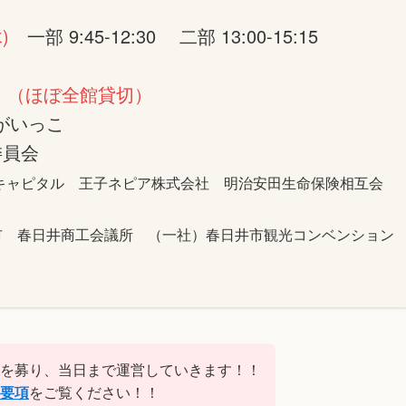
)
一部 9:45-12:30 二部 13:00-15:15
 （ほぼ全館貸切）
がいっこ
委員会
キャピタル 王子ネピア株式会社 明治安田生命保険相互会
市 春日井商工会議所 （一社）春日井市観光コンベンション
を募り、当日まで運営していきます！！
要項
をご覧ください！！