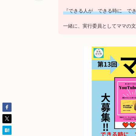
『できる人が できる時に で
一緒に、実行委員としてママの文