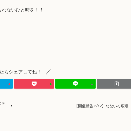
られないひと時を！！
たらシェアしてね！
ステ
【開催報告 6/12】なないろ広場