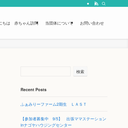
にちは 赤ちゃん訪問
当団体について
お問い合わせ
検索
Recent Posts
ふぁみりーファーム2期生 ＬＡＳＴ
【参加者募集中 9/5】 出張ママステーション
inナゴヤハウジングセンター