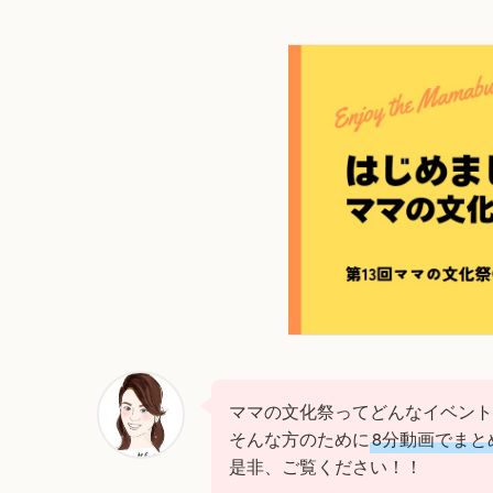
ママの文化祭ってどんなイベント
そんな方のために
8分動画でまと
是非、ご覧ください！！