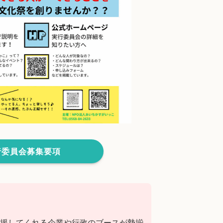
行委員会募集要項
援してくれる企業や行政のブースが勢揃