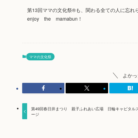
第13回ママの文化祭®も、関わる全ての人に忘れ
enjoy the mamabun！
ママの文化祭
よかっ
第49回春日井まつり 親子ふれあい広場 日輪キャピタル
ージ