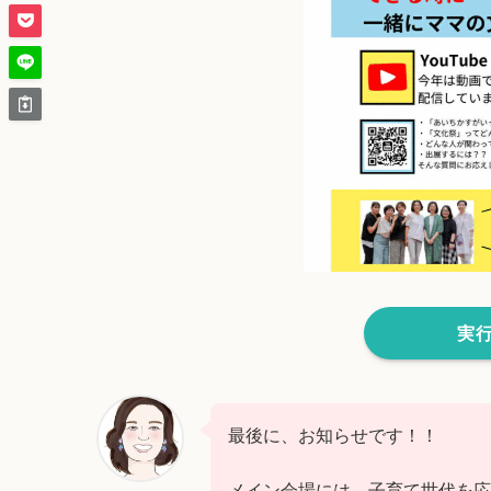
実
最後に、お知らせです！！
メイン会場には、子育て世代を応