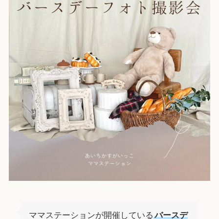
ママステーションが開催している
バースデ