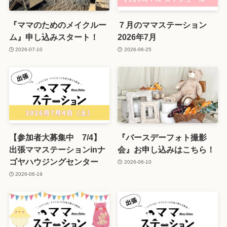
『ママのためのメイクルー
７月のママステーション
ム』申し込みスタート！
2026年7月
2026-07-10
2026-06-25
【参加者大募集中 7/4】
『バースデーフォト撮影
出張ママステーションinナ
会』お申し込みはこちら！
ゴヤハウジングセンター
2026-06-10
2026-06-19