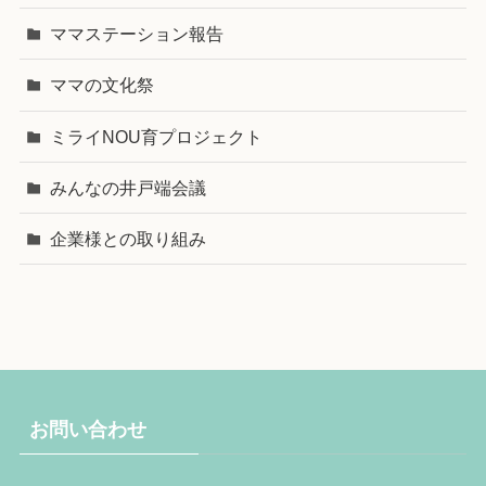
ママステーション報告
ママの文化祭
ミライNOU育プロジェクト
みんなの井戸端会議
企業様との取り組み
お問い合わせ