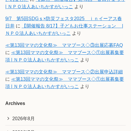
| ＮＰＯ法人あいちかすがいっこ
より
9/7 第5回SDGｓ×防災フェスタ2025 ｉｎイーアス春
日井
に
【開催報告 8/17】子どもお仕事ステーション |
ＮＰＯ法人あいちかすがいっこ
より
≪第13回ママの文化祭≫ ママブース◇③出展応募FAQ
に
≪第13回ママの文化祭≫ ママブース◇①出展募集要
項 | ＮＰＯ法人あいちかすがいっこ
より
≪第13回ママの文化祭≫ ママブース◇②出展申込詳細
に
≪第13回ママの文化祭≫ ママブース◇①出展募集要
項 | ＮＰＯ法人あいちかすがいっこ
より
Archives
2026年8月