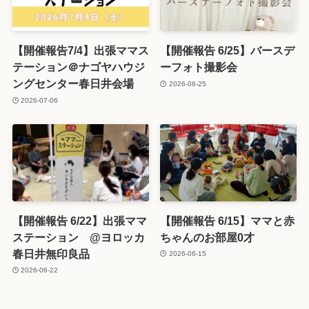
【開催報告7/4】出張ママス
【開催報告 6/25】バースデ
テーション＠ナゴヤハウジ
ーフォト撮影会
ングセンター春日井会場
2026-06-25
2026-07-06
【開催報告 6/22】出張ママ
【開催報告 6/15】ママと赤
ステーション @ヨロッカ
ちゃんのお部屋0才
春日井無印良品
2026-06-15
2026-06-22