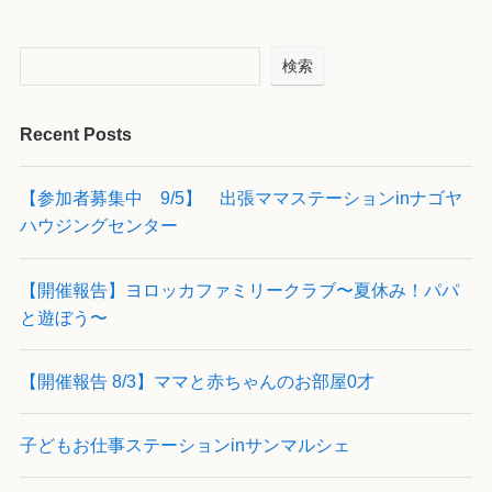
検索
Recent Posts
【参加者募集中 9/5】 出張ママステーションinナゴヤ
ハウジングセンター
【開催報告】ヨロッカファミリークラブ〜夏休み！パパ
と遊ぼう〜
【開催報告 8/3】ママと赤ちゃんのお部屋0才
子どもお仕事ステーションinサンマルシェ