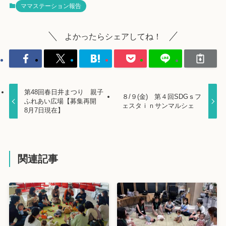
ママステーション報告
よかったらシェアしてね！
第48回春日井まつり 親子
８/９(金) 第４回SDGｓフ
ふれあい広場【募集再開
ェスタｉｎサンマルシェ
8月7日現在】
関連記事