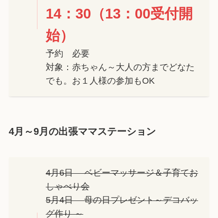
14：30（13：00受付開
始）
予約 必要
対象：赤ちゃん～大人の方までどなた
でも。お１人様の参加もOK
4月～9月の出張ママステーション
4月6日 ベビーマッサージ＆子育てお
しゃべり会
5月4日 母の日プレゼント～デコバッ
グ作り ～