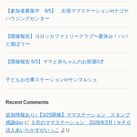
【参加者募集中 9/5】 出張ママステーションinナゴヤ
ハウジングセンター
【開催報告】ヨロッカファミリークラブ〜夏休み！パパ
と遊ぼう〜
【開催報告 8/3】ママと赤ちゃんのお部屋0才
子どもお仕事ステーションinサンマルシェ
Recent Comments
追加情報あり♪【3/25開催】ママステーション スタンプ
感謝day
に
３月のママステーション 2026年3月 | ＮＰＯ
法人あいちかすがいっこ
より