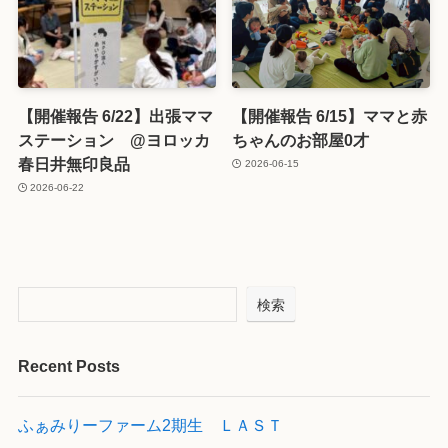
【開催報告 6/22】出張ママ
【開催報告 6/15】ママと赤
ステーション @ヨロッカ
ちゃんのお部屋0才
春日井無印良品
2026-06-15
2026-06-22
検索
Recent Posts
ふぁみりーファーム2期生 ＬＡＳＴ