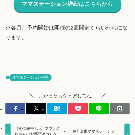
ママステーション詳細はこちらから
※各月、予約開始は開催の2週間前くらいからにな
ります。
ママステーション報告
よかったらシェアしてね！
【開催報告 8/5】ママと赤
9/7 出張ママステーショ
ちゃんのお部屋withくみこ