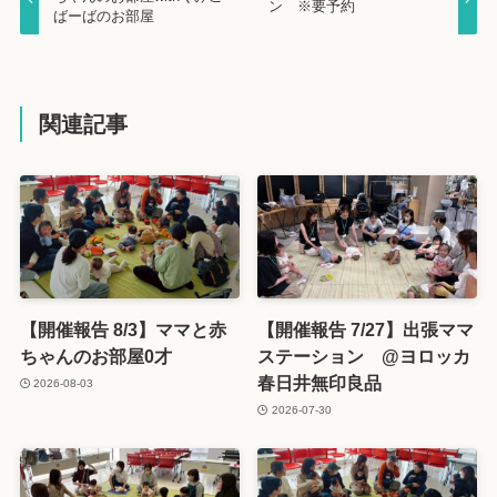
ン ※要予約
ばーばのお部屋
関連記事
【開催報告 8/3】ママと赤
【開催報告 7/27】出張ママ
ちゃんのお部屋0才
ステーション @ヨロッカ
春日井無印良品
2026-08-03
2026-07-30