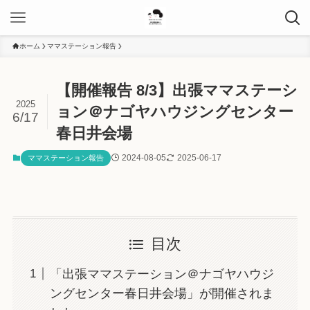
ホーム
ママステーション報告
【開催報告 8/3】出張ママステーシ
2025
ョン＠ナゴヤハウジングセンター
6/17
春日井会場
2024-08-05
2025-06-17
ママステーション報告
目次
「出張ママステーション＠ナゴヤハウジ
ングセンター春日井会場」が開催されま