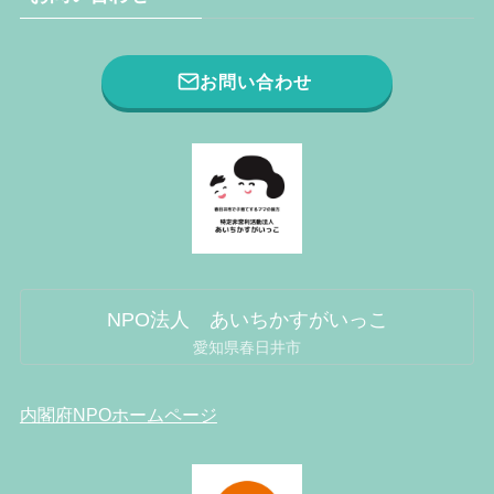
お問い合わせ
NPO法人 あいちかすがいっこ
愛知県春日井市
内閣府NPOホームページ