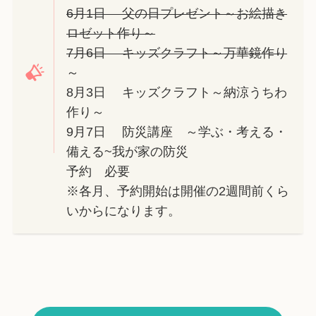
6月1日 父の日プレゼント～お絵描き
ロゼット作り～
7月6日 キッズクラフト～万華鏡作り
～
8月3日 キッズクラフト～納涼うちわ
作り～
9月7日 防災講座 ～学ぶ・考える・
備える~我が家の防災
予約 必要
※各月、予約開始は開催の2週間前くら
いからになります。