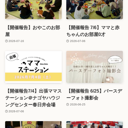
【開催報告】おやこのお部
【開催報告 7/6】ママと赤
屋
ちゃんのお部屋0才
2026-07-16
2026-07-06
【開催報告7/4】出張ママス
【開催報告 6/25】バースデ
テーション＠ナゴヤハウジ
ーフォト撮影会
ングセンター春日井会場
2026-06-25
2026-07-06