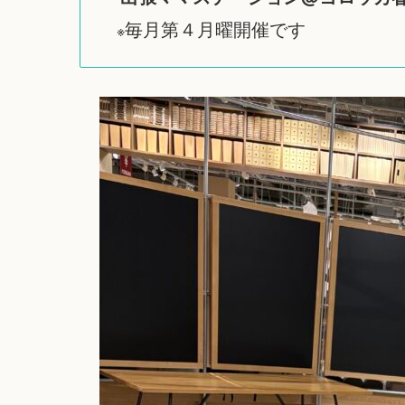
毎月第４月曜開催です
※