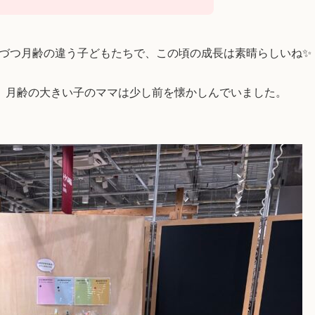
少しづつ月齢の違う子どもたちで、この頃の成長は素晴らしいね✨
、月齢の大きい子のママは少し前を懐かしんでいました。