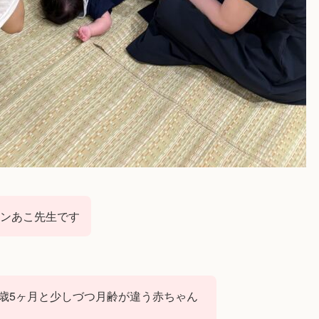
コンあこ先生です
1歳5ヶ月と少しづつ月齢が違う赤ちゃん