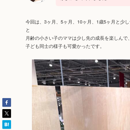
今回は、3ヶ月、5ヶ月、10ヶ月、1歳5ヶ月と
と
月齢の小さい子のママは少し先の成長を楽しんで
子ども同士の様子も可愛かったです。