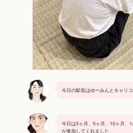
今日の駅長はゆーみんとキャリ
今日は3ヶ月、5ヶ月、10ヶ月、
が参加してくれました