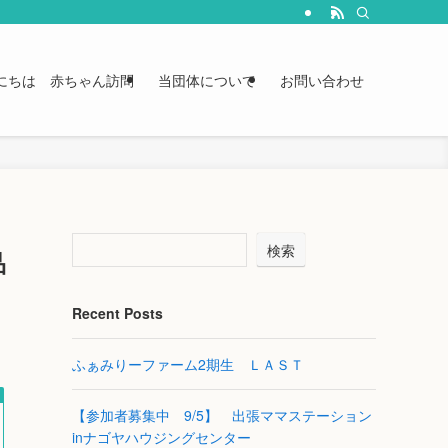
にちは 赤ちゃん訪問
当団体について
お問い合わせ
検索
品
Recent Posts
ふぁみりーファーム2期生 ＬＡＳＴ
【参加者募集中 9/5】 出張ママステーション
inナゴヤハウジングセンター