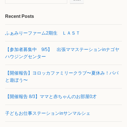
Recent Posts
ふぁみりーファーム2期生 ＬＡＳＴ
【参加者募集中 9/5】 出張ママステーションinナゴヤ
ハウジングセンター
【開催報告】ヨロッカファミリークラブ〜夏休み！パパ
と遊ぼう〜
【開催報告 8/3】ママと赤ちゃんのお部屋0才
子どもお仕事ステーションinサンマルシェ