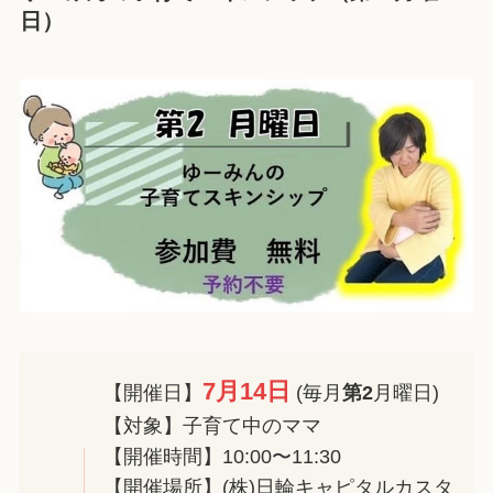
日）
7月14日
【開催日】
(毎月
第2
月曜日)
【対象】子育て中のママ
【開催時間】10:00〜11:30
【開催場所】(株)日輪キャピタルカスタ