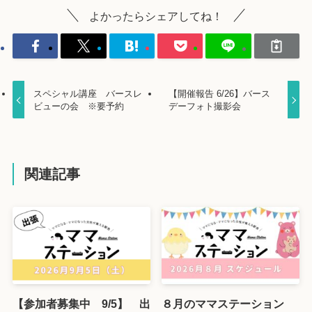
よかったらシェアしてね！
スペシャル講座 バースレ
【開催報告 6/26】バース
ビューの会 ※要予約
デーフォト撮影会
関連記事
【参加者募集中 9/5】 出
８月のママステーション