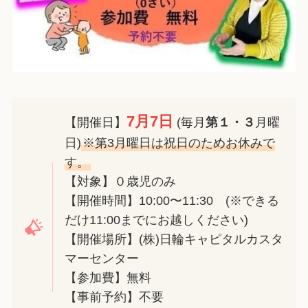
7月7日
【開催日】
(毎月
第１・３
月曜
日)
※第3月曜日は祝日のためお休みで
す。
【対象】０歳児のみ
【開催時間】10:00〜11:30 (※できる
だけ11:00までにお越しください)
【開催場所】(株)日輪キャピタルカスタ
マーセンター
【参加費】無料
【事前予約】不要