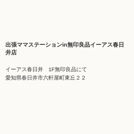
出張ママステーションin無印良品イーアス春日
井店
イーアス春日井 1F無印良品にて
愛知県春日井市六軒屋町東丘２２