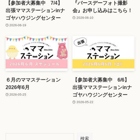
【参加者大募集中 7/4】
『バースデーフォト撮影
出張ママステーションinナ
会』お申し込みはこちら！
ゴヤハウジングセンター
2026-06-10
2026-06-19
６月のママステーション
【参加者大募集中 6/6】
2026年6月
出張ママステーションinナ
ゴヤハウジングセンター
2026-05-25
2026-05-22
検索