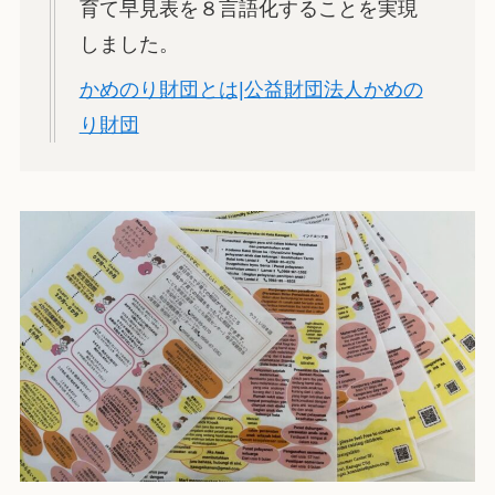
育て早見表を８言語化することを実現
しました。
かめのり財団とは|公益財団法人かめの
り財団