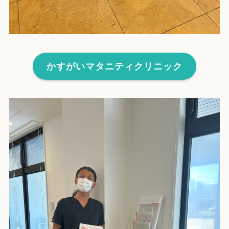
かすがいマタニティクリニック