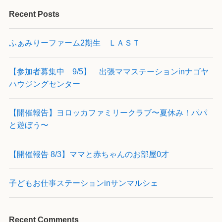
Recent Posts
ふぁみりーファーム2期生 ＬＡＳＴ
【参加者募集中 9/5】 出張ママステーションinナゴヤ
ハウジングセンター
【開催報告】ヨロッカファミリークラブ〜夏休み！パパ
と遊ぼう〜
【開催報告 8/3】ママと赤ちゃんのお部屋0才
子どもお仕事ステーションinサンマルシェ
Recent Comments