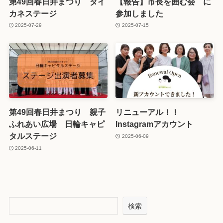
第49回春日井まつり ダイ
【報告】市長を囲む会 に
カネステージ
参加しました
2025-07-29
2025-07-15
第49回春日井まつり 親子
リニューアル！！
ふれあい広場 日輪キャピ
Instagramアカウント
タルステージ
2025-06-09
2025-06-11
検索