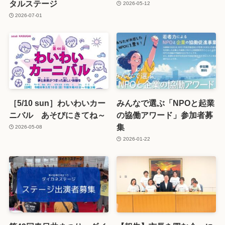
タルステージ
2026-05-12
2026-07-01
［5/10 sun］わいわいカー
みんなで選ぶ「NPOと起業
ニバル あそびにきてね～
の協働アワード」参加者募
集
2026-05-08
2026-01-22