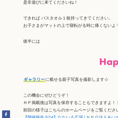
是非遊びに来てくださいね！
できれば バスタオル１枚持ってきてください。
お子さまがマットの上で寝転がる時に痛くないよ
後半には
ギャラリー
に載せる親子写真を撮影します☆
この機会にぜひどうぞ！
ＨＰ掲載後は写真を保存することもできますよ！
前回の様子はこちらのホームページをご覧くださ
【開催報告 5/14】なないろ広場 | ＮＰＯ法人あ