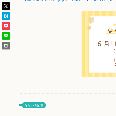
なないろ広場