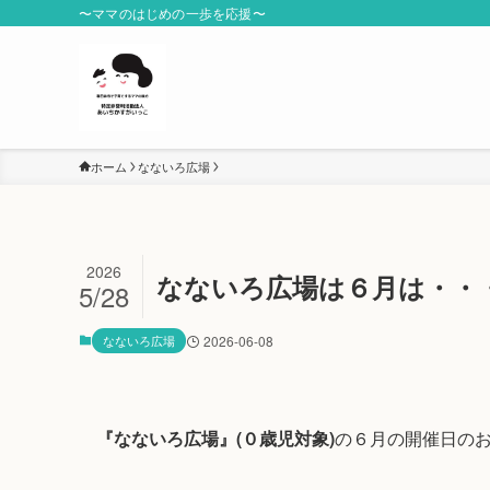
〜ママのはじめの一歩を応援〜
ホーム
なないろ広場
2026
なないろ広場は６月は・・
5/28
なないろ広場
2026-06-08
『なないろ広場』(０歳児対象)
の６月の開催日の