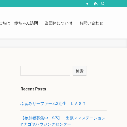
にちは 赤ちゃん訪問
当団体について
お問い合わせ
検索
Recent Posts
ふぁみりーファーム2期生 ＬＡＳＴ
【参加者募集中 9/5】 出張ママステーション
inナゴヤハウジングセンター