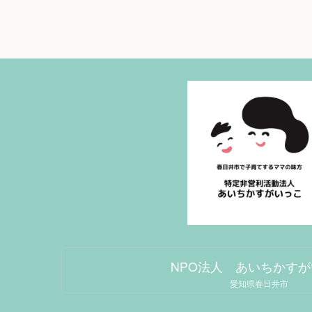
NPO法人 あいちかす
愛知県春日井市