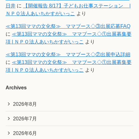
日井
に
【開催報告 8/17】子どもお仕事ステーション |
ＮＰＯ法人あいちかすがいっこ
より
≪第13回ママの文化祭≫ ママブース◇③出展応募FAQ
に
≪第13回ママの文化祭≫ ママブース◇①出展募集要
項 | ＮＰＯ法人あいちかすがいっこ
より
≪第13回ママの文化祭≫ ママブース◇②出展申込詳細
に
≪第13回ママの文化祭≫ ママブース◇①出展募集要
項 | ＮＰＯ法人あいちかすがいっこ
より
Archives
2026年8月
2026年7月
2026年6月