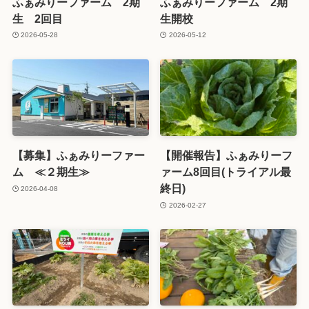
ふぁみりーファーム 2期
ふぁみりーファーム 2期
生 2回目
生開校
2026-05-28
2026-05-12
【募集】ふぁみりーファー
【開催報告】ふぁみりーフ
ム ≪２期生≫
ァーム8回目(トライアル最
終日)
2026-04-08
2026-02-27