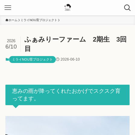
ホーム
ミライNOU育プロジェクト
ふぁみりーファーム 2期生 3回
2026
6/10
目
2026-06-10
ミライNOU育プロジェクト
恵みの雨が降ってくれたおかげでスクスク育
ってます。