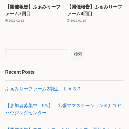
【開催報告】ふぁみりーフ
【開催報告】ふぁみりーフ
ァーム7回目
ァーム4回目
2026-02-12
2026-01-15
検索
Recent Posts
ふぁみりーファーム2期生 ＬＡＳＴ
【参加者募集中 9/5】 出張ママステーションinナゴヤ
ハウジングセンター