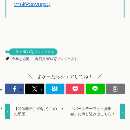
v=6ifP3oVuqxQ
ミライNOU育プロジェクト
企業と協働
春日井NOU育プロジェクト
よかったらシェアしてね！
【開催報告】6/8おやこの
『バースデーフォト撮影
お部屋
会』お申し込みはこちら！