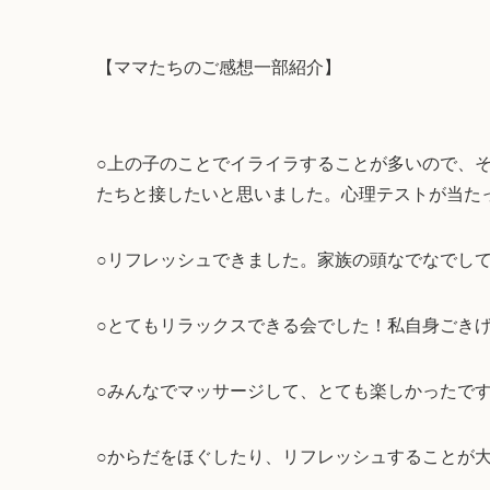
【ママたちのご感想一部紹介】
○上の子のことでイライラすることが多いので、
たちと接したいと思いました。心理テストが当た
○リフレッシュできました。家族の頭なでなでし
○とてもリラックスできる会でした！私自身ごき
○みんなでマッサージして、とても楽しかったで
○からだをほぐしたり、リフレッシュすることが