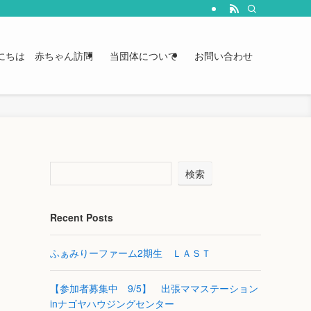
にちは 赤ちゃん訪問
当団体について
お問い合わせ
検索
Recent Posts
ふぁみりーファーム2期生 ＬＡＳＴ
【参加者募集中 9/5】 出張ママステーション
inナゴヤハウジングセンター