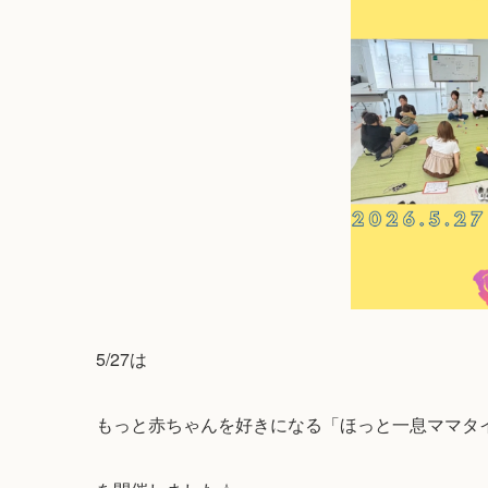
5/27は
もっと赤ちゃんを好きになる「ほっと一息ママタ