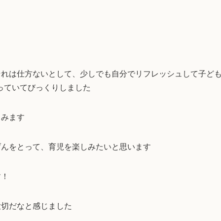
それは仕方ないとして、少しでも自分でリフレッシュして子ど
っていてびっくりしました
てみます
げんをとって、育児を楽しみたいと思います
す！
大切だなと感じました