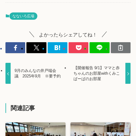
なないろ広場
よかったらシェアしてね！
【開催報告 9/1】ママと赤
9月のみんなの井戸端会
ちゃんのお部屋withくみこ
議 2025年9月 ※要予約
ばーばのお部屋
関連記事