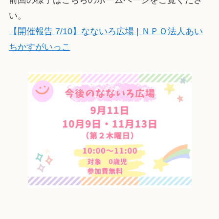
い。
【開催報告 7/10】なないろ広場 | ＮＰＯ法人あい
ちかすがいっこ