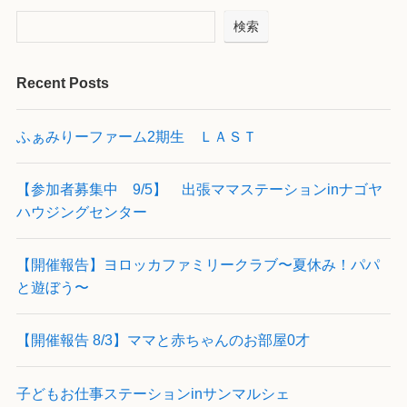
検索
Recent Posts
ふぁみりーファーム2期生 ＬＡＳＴ
【参加者募集中 9/5】 出張ママステーションinナゴヤ
ハウジングセンター
【開催報告】ヨロッカファミリークラブ〜夏休み！パパ
と遊ぼう〜
【開催報告 8/3】ママと赤ちゃんのお部屋0才
子どもお仕事ステーションinサンマルシェ