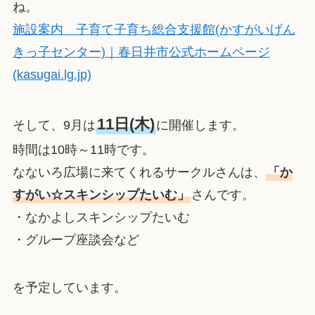
ね。
施設案内 子育て子育ち総合支援館(かすがいげん
きっ子センター)｜春日井市公式ホームページ
(kasugai.lg.jp)
11日(木)
そして、9月は
に開催します。
時間は10時～11時です。
なないろ広場に来てくれるサークルさんは、
「か
すがい☆スキンシップたいむ」
さんです。
・なかよしスキンシップたいむ
・グループ座談会など
を予定しています。