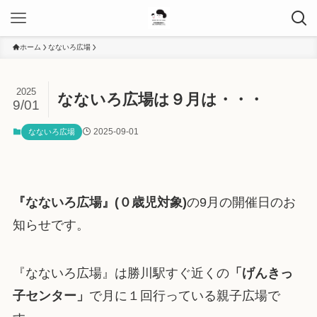
ホーム
なないろ広場
2025
なないろ広場は９月は・・・
9/01
2025-09-01
なないろ広場
『なないろ広場』(０歳児対象)
の9月の開催日のお
知らせです。
『なないろ広場』は勝川駅すぐ近くの
「げんきっ
子センター」
で月に１回行っている親子広場で