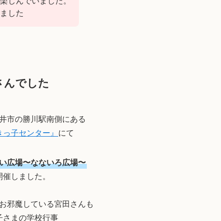
楽しんでいました。
ました
さんでした
井市の勝川駅南側にある
きっ子センター』
にて
い広場〜なないろ広場〜
開催しました。
お邪魔している宮田さんも
子さまの学校行事