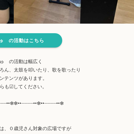
ゅ の活動はこちら
ゅ の活動は幅広く
ろん、太鼓を叩いたり、歌を歌ったり
ンテンツがあります。
らも☑してください。
┈┈┈••✼✼••┈┈┈┈••✼••┈┈┈┈••✼
は、０歳児さん対象の広場ですが