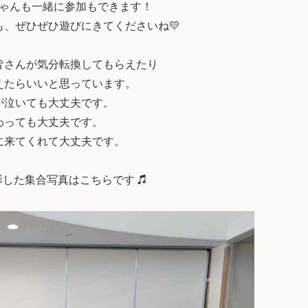
ゃんも一緒に参加もできます！
、ぜひぜひ遊びにきてくださいね💛
皆さんが気分転換してもらえたり
えたらいいと思っています。
が泣いても大丈夫です。
わっても大丈夫です。
に来てくれて大丈夫です。
影した集合写真はこちらです