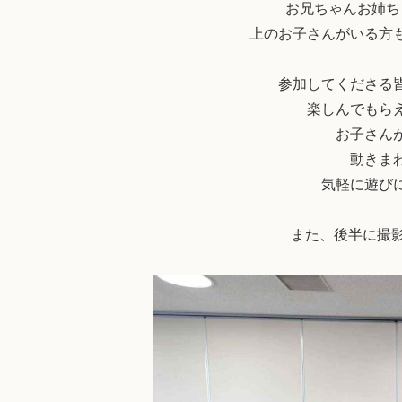
お兄ちゃんお姉ち
上のお子さんがいる方も
参加してくださる
楽しんでもら
お子さん
動きま
気軽に遊び
また、後半に撮