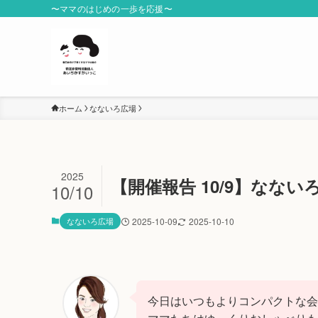
〜ママのはじめの一歩を応援〜
ホーム
なないろ広場
2025
【開催報告 10/9】なない
10/10
なないろ広場
2025-10-09
2025-10-10
今日はいつもよりコンパクトな会