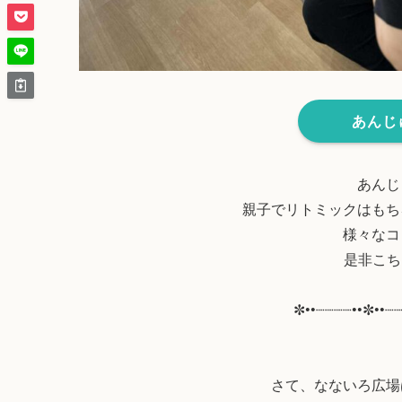
あんじ
あんじ
親子でリトミックはもち
様々なコ
是非こち
✼••┈┈┈┈••✼••┈
さて、なないろ広場