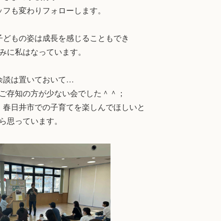
ッフも変わりフォローします。
子どもの姿は成長を感じることもでき
みに私はなっています。
余談は置いておいて…
ご存知の方が少ない会でした＾＾；
、春日井市での子育てを楽しんでほしいと
ら思っています。