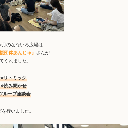
今月のなないろ広場は
援団体あんじゅ』
さんが
てくれました。
⭐リトミック
⭐読み聞かせ
グループ座談会
どを行いました。