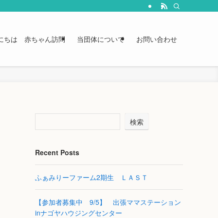
にちは 赤ちゃん訪問
当団体について
お問い合わせ
検索
Recent Posts
ふぁみりーファーム2期生 ＬＡＳＴ
【参加者募集中 9/5】 出張ママステーション
inナゴヤハウジングセンター