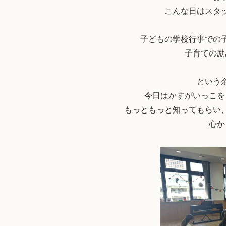
こんな日はスタ
子どもの学校行事での
子育ての励
という
今日はかすがいっこを
もっともっと知ってもらい
心か