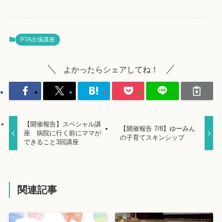
PTA出張講座
よかったらシェアしてね！
【開催報告】スペシャル講
【開催報告 7/8】ゆーみん
座 病院に行く前にママが
の子育てスキンシップ
できること3回講座
関連記事