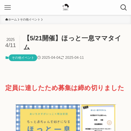
ホーム
その他イベント
【5/21開催】ほっと一息ママタイ
2025
4/11
ム
2025-04-04
2025-04-11
その他イベント
定員に達したため募集は締め切りました