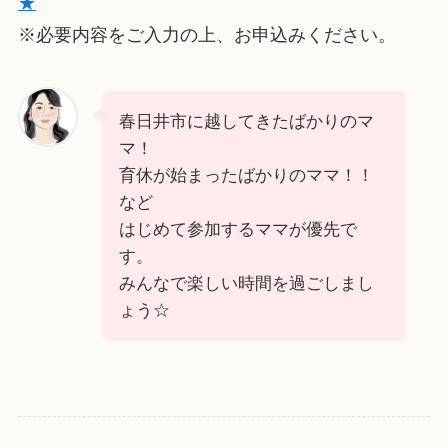
★
※必要内容をご入力の上、お申込みください。
春日井市に越してきたばかりのマ
マ！
育休が始まったばかりのママ！！
など
はじめて参加するママが優先で
す。
みんなで楽しい時間を過ごしまし
ょう☆