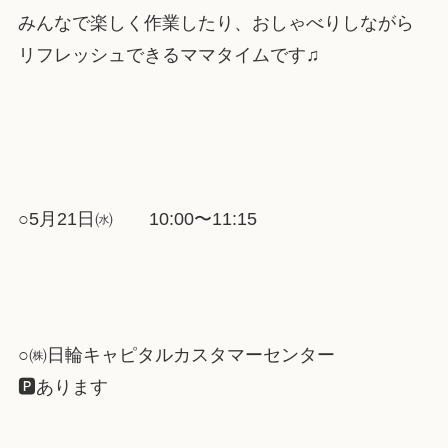
みんなで楽しく作業したり、おしゃべりしながら
リフレッシュできるママタイムです♫
○5月21日㈬ 10:00〜11:15
○㈱日輪キャピタルカスタマーセンター
🅿️あります