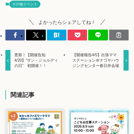
その他イベント
よかったらシェアしてね！
更新！【開催告知
【開催報告4/5】出張ママ
4/20】“サン・ジョルディ
ステーション＠ナゴヤハウ
の日” 初開催！！
ジングセンター春日井会場
関連記事