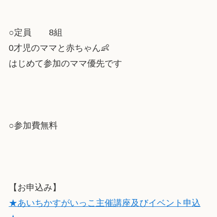
○定員 8組
0才児のママと赤ちゃん👶
はじめて参加のママ優先です
○参加費無料
【お申込み】
★あいちかすがいっこ主催講座及びイベント申込