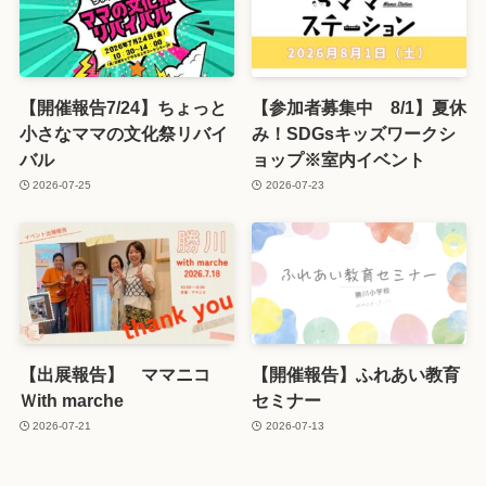
【開催報告7/24】ちょっと
【参加者募集中 8/1】夏休
小さなママの文化祭リバイ
み！SDGsキッズワークシ
バル
ョップ※室内イベント
2026-07-25
2026-07-23
【出展報告】 ママニコ
【開催報告】ふれあい教育
Ｗith marche
セミナー
2026-07-21
2026-07-13