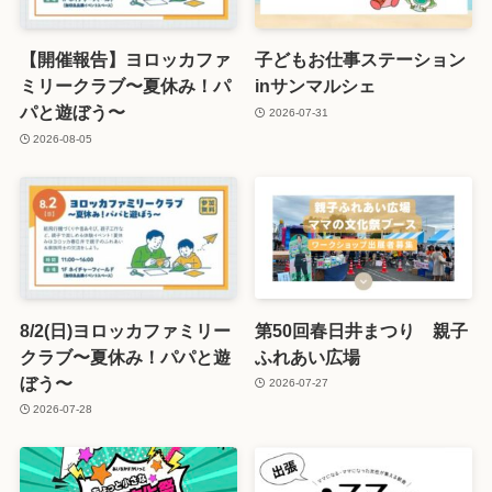
【開催報告】ヨロッカファ
子どもお仕事ステーション
ミリークラブ〜夏休み！パ
inサンマルシェ
パと遊ぼう〜
2026-07-31
2026-08-05
8/2(日)ヨロッカファミリー
第50回春日井まつり 親子
クラブ〜夏休み！パパと遊
ふれあい広場
ぼう〜
2026-07-27
2026-07-28