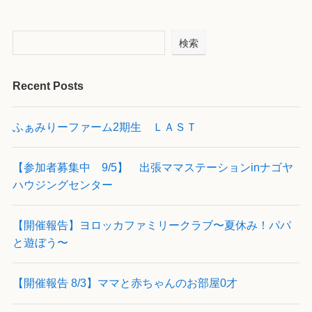
検索
Recent Posts
ふぁみりーファーム2期生 ＬＡＳＴ
【参加者募集中 9/5】 出張ママステーションinナゴヤ
ハウジングセンター
【開催報告】ヨロッカファミリークラブ〜夏休み！パパ
と遊ぼう〜
【開催報告 8/3】ママと赤ちゃんのお部屋0才